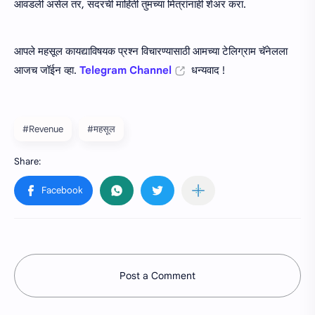
आवडली असेल तर, सदरची माहिती तुमच्या मित्रांनाही शेअर करा.
आपले महसूल कायद्याविषयक प्रश्न विचारण्यासाठी आमच्या टेलिग्राम चॅनेलला
आजच जॉईन व्हा.
Telegram Channel
धन्यवाद !
#Revenue
#महसूल
Post a Comment