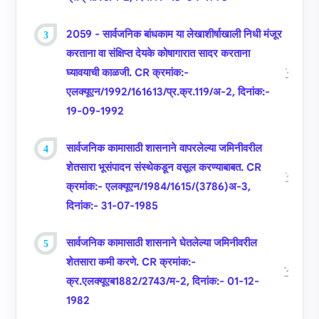
2059 - सार्वजनिक बांधकाम या लेखाशीर्षाखाली निधी मंजूर
करताना वा संक्षिप्‍त देयके कोषागारात सादर करताना
घ्‍यावयाची काळजी. CR क्रमांक:-
एलक्‍यूएन/1992/161613/प्र.क्र.119/अ-2, दिनांक:-
19-09-1992
सार्वजनिक कामासाठी शासनाने वापरलेल्‍या जमिनीवरील
शेतसारा भूसंपादन संस्‍थेकडून वसूल करण्‍याबाबत. CR
क्रमांक:- एलक्‍यूएन/1984/1615/(3786)अ-3,
दिनांक:- 31-07-1985
सार्वजनिक कामासाठी शासनाने घेतलेल्‍या जमिनीवरील
शेतसारा कमी करणे. CR क्रमांक:-
क्र.एलक्‍यूएब1882/2743/म-2, दिनांक:- 01-12-
1982