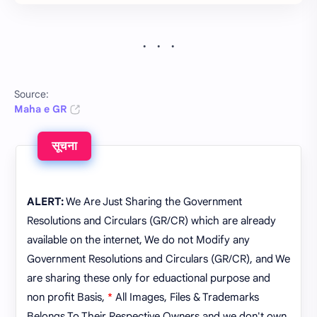
Source:
Maha e GR
सूचना
ALERT:
We Are Just Sharing the Government
Resolutions and Circulars (GR/CR) which are already
available on the internet, We do not Modify any
Government Resolutions and Circulars (GR/CR), and We
are sharing these only for eduactional purpose and
non profit Basis,
*
All Images, Files & Trademarks
Belongs To Their Respective Owners and we don't own