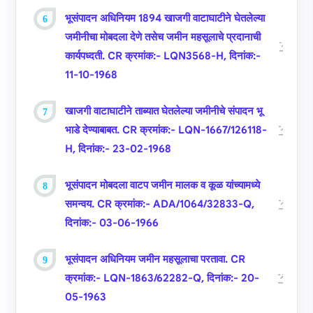
भूसंपादन अधिनियम 1894 खाजगी वाटाघाटीने घेतलेल्‍या
जमीनीचा मोबदला देणे तसेच जमीन महसूलाचे प्रदानाची
कार्यपध्‍दती. CR क्रमांक:- LQN3568-H, दिनांक:-
11-10-1968
खाजगी वाटाघाटीने ताब्‍यात घेतलेल्‍या जमीनीचे संपादन भू
भाडे देण्‍याबाबत. CR क्रमांक:- LQN-1667/126118-
H, दिनांक:- 23-02-1968
भूसंपादन मोबदला वाटप जमीन मालक व कूळ यांच्‍यामध्‍ये
समन्‍वय. CR क्रमांक:- ADA/1064/32833-Q,
दिनांक:- 03-06-1966
भूसंपादन अधिनियम जमीन महसूलाचा परतावा. CR
क्रमांक:- LQN-1863/62282-Q, दिनांक:- 20-
05-1963