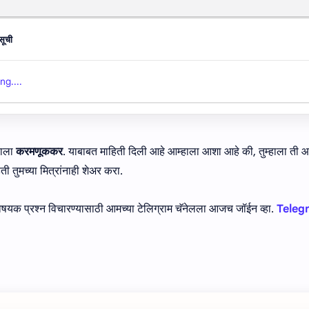
सूची
ng....
णाला
करमणूककर
. याबाबत माहिती दिली आहे आम्हाला आशा आहे की, तुम्हाला त
 तुमच्या मित्रांनाही शेअर करा.
षयक प्रश्न विचारण्यासाठी आमच्या टेलिग्राम चॅनेलला आजच जॉईन व्हा.
Teleg