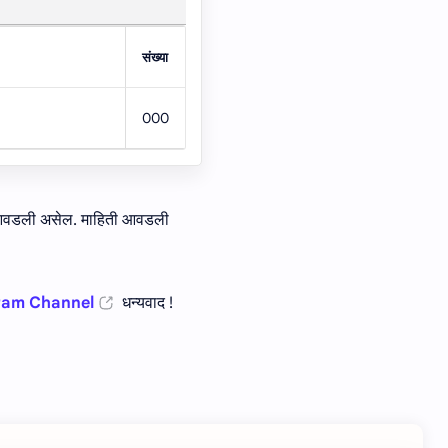
संख्या
000
ी आवडली असेल. माहिती आवडली
ram Channel
धन्यवाद !