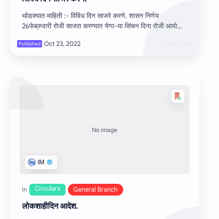
थोडक्यात माहिती :- विविध दिन साजरे करणे. शासन निर्णय
26फेब्रुवारी रोजी साजरा करण्‍यात येणा-या सिंचन दिना रोजी आयोजित
करण्‍यात येणा-या कार…
लोकशाहीदिन आदेश.