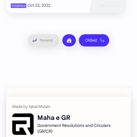
…
Maha e GR
Government Resolutions and Circulars
(GR/CR)