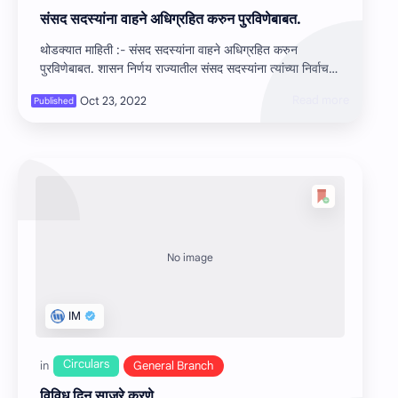
संसद सदस्‍यांना वाहने अधिग्रहित करुन पुरविणेबाबत.
थोडक्यात माहिती :- संसद सदस्‍यांना वाहने अधिग्रहित करुन
पुरविणेबाबत. शासन निर्णय राज्‍यातील संसद सदस्‍यांना त्‍यांच्‍या निर्वाचन
क्षेत्रा…
विविध दिन साजरे करणे.