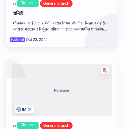
समिती.
थोडक्यात माहिती :- समिती. शासन निर्णय विभागीय, जिल्हा व तहसिल
स्तरावर भ्रष्टाचार निर्मुलन समित्या व दक्षता पथकामधील शासकीय/
अशासकीय सदस्या…