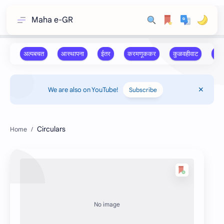
Maha e-GR
We are also on YouTube!
Subscribe
Circulars