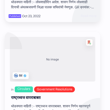
थोडक्यात माहिती :- लोकशाहीदिन आदेश. शासन निर्णय लोकशाही
दिनाची अंमलबजावणी जिल्हा पालक सचिवांची नेमणूक. GR क्रमांक:-
NO/GPS/1009/CR-116/09…
राष्‍ट्रध्‍वज वापराबाबत
थोडक्यात माहिती :- राष्‍ट्रध्‍वज वापराबाबत. शासन निर्णय महत्‍त्‍वपूर्ण