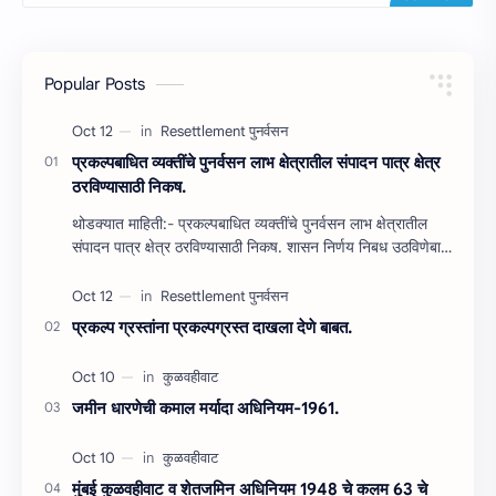
Popular Posts
प्रकल्‍पबाधित व्‍यक्‍तींचे पुनर्वसन लाभ क्षेत्रातील संपादन पात्र क्षेत्र
ठरविण्‍यासाठी निकष.
थोडक्यात माहिती:- प्रकल्‍पबाधित व्‍यक्‍तींचे पुनर्वसन लाभ क्षेत्रातील
संपादन पात्र क्षेत्र ठरविण्‍यासाठी निकष. शासन निर्णय निबध उठविणेबा…
प्रकल्‍प ग्रस्‍तांना प्रकल्‍पग्रस्‍त दाखला देणे बाबत.
जमीन धारणेची कमाल मर्यादा अधिनियम-1961.
मुंबई कुळवहीवाट व शेतजमिन अधिनियम 1948 चे कलम 63 चे