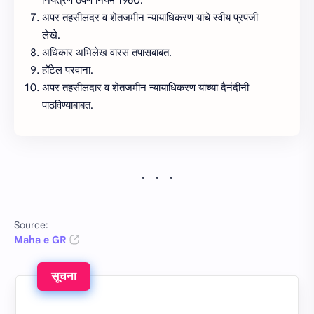
अपर तहसीलदर व शेतजमीन न्‍यायाधिकरण यांचे स्‍वीय प्रपंजी
लेखे.
अधिकार अभिलेख वारस तपासबाबत.
हॉटेल परवाना.
अपर तहसीलदार व शेतजमीन न्‍यायाधिकरण यांच्‍या दैनंदीनी
पाठविण्‍याबाबत.
Source:
Maha e GR
सूचना