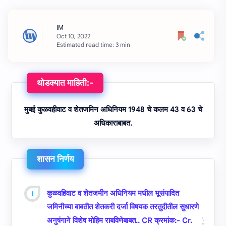
Estimated read time: 3 min
थोडक्यात माहिती:-
मुबई कुळवहीवाट व शेतजमिन अधिनियम 1948 चे कलम 43 व 63 चे
अधिकाराबाबत.
शासन निर्णय
कुळवहिवाट व शेतजमीन अधिनियम मधील भूसंपादित
जमिनीच्या बाबतीत शेतकरी दर्जा विषयक तरतुदीतील सुधारणे
अनुषंगाने विशेष मोहिम राबविणेबाबत.. CR क्रमांक:- Cr.