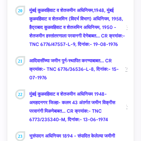
मुंबई कुळवहिवाट व शेतजमीन अधिनियम,1948, मुंबई
कुळवहिवाट व शेतजमिन (विदर्भ विभाग) अधिनियम, 1958,
हैद्राबाद कुळवहिवाट व शेतजमिन अधिनियम, 1950 -
शेतजमीन हस्‍तांतरणाला परवानगी देणेबाबत... CR क्रमांक:-
TNC 6776/47557-L-9, दिनांक:- 19-08-1976
आदिवासींच्‍या जमीन पुर्नःस्‍थापित करण्‍याबाबत... CR
क्रमांक:- TNC 6776/36536-L-8, दिनांक:- 15-
07-1976
मुंबई कुळवहिवाट व शेतजमीन अधिनियम 1948-
अमहदनगर जिल्‍हा- कलम 43 अंतर्गत जमीन वि‍क्रीस
परवानंगी मिळणेबाबत... CR क्रमांक:- TNC
6773/235340-M, दिनांक:- 13-06-1974
भुसंपादन अधिनियम 1894 - संपादित केलेल्‍या जमीनी