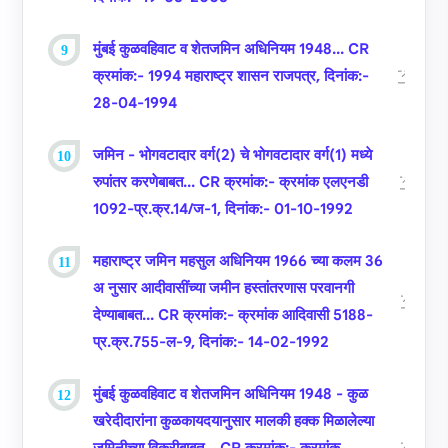
मुंबई कुळवहिवाट व शेतजमिन अधिनियम 1948... CR
क्रमांक:- 1994 महाराष्‍ट्र शासन राजपत्र, दिनांक:-
28-04-1994
जमिन - भोगवटादार वर्ग(2) चे भोगवटादार वर्ग(1) मध्‍ये
रुपांतर करणेबाबत... CR क्रमांक:- क्रमांक एलएनडी
1092-प्र.क्र.14/ज-1, दिनांक:- 01-10-1992
महाराष्‍ट्र जमिन महसुल अधिनियम 1966 च्‍या कलम 36
अ नुसार आदीवासींच्‍या जमीन हस्‍तांतरणास परवानगी
देण्‍याबाबत... CR क्रमांक:- क्रमांक आदिवासी 5188-
प्र.क्र.755-ल-9, दिनांक:- 14-02-1992
मुंबई कुळवहिवाट व शेतजमिन अधिनियम 1948 - कुळ
खरेदीदारांना कुळकायदयानुसार मालकी हक्‍क मिळालेल्‍या