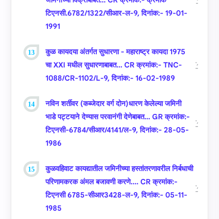
जमिनीच्‍या विक्रीबाबत... CR क्रमांक:- क्रमांक
टिएनसी.6782/1322/सीआर-ल-9, दिनांक:- 19-01-
1991
कुळ कायदया अंतर्गत सुधारणा - महाराष्‍ट्र कायदा 1975
चा XXI मधील सुधारणाबाबत... CR क्रमांक:- TNC-
1088/CR-1102/L-9, दिनांक:- 16-02-1989
नविन शर्तीवर (कब्‍जेदार वर्ग दोन)धारण केलेल्‍या जमिनी
भाडे पट्टयाने देण्‍यास परवानंगी देणेबाबत... GR क्रमांक:-
टिएनसी-6784/सीआर/4141/ल-9, दिनांक:- 28-05-
1986
कुळवहिवाट कायद्यातील जमिनीच्‍या हस्‍तांतरणावरील निर्बधाची
परिणामकरक अंमल बजावणी करणे.... CR क्रमांक:-
टिएनसी 6785-सीआर3428-ल-9, दिनांक:- 05-11-
1985