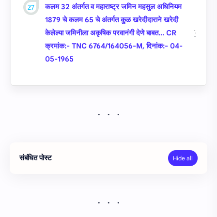
कलम 32 अंतर्गत व महाराष्‍ट्र जमिन महसुल अधिनियम
1879 चे कलम 65 चे अंतर्गत कुळ खरेदीदाराने खरेदी
केलेल्‍या जमिनीला अकृषिक परवानंगी देणे बाबत... CR
क्रमांक:- TNC 6764/164056-M, दिनांक:- 04-
05-1965
संबंधित पोस्ट