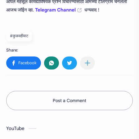
आपले महसूल कायद्याविषयक प्रश्न विचारण्यासाठी आमच्या टेलिग्राम चॅनेलला
आजच जॉईन व्हा.
Telegram Channel
धन्यवाद !
#कुळवहीवाट
Post a Comment
YouTube